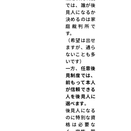
では、誰が後
見人になるか
決めるのは家
庭裁判所で
す。
（希望は出せ
ますが、通ら
ないことも多
いです）
一方、
任意後
見制度では、
前もって本人
が信頼できる
人を後見人に
選べます
。
後見人になる
のに特別な資
格は必要な