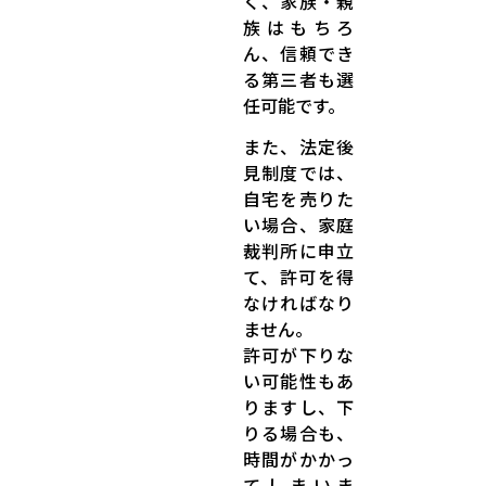
く、家族・親
族はもちろ
ん、信頼でき
る第三者も選
任可能です。
また、法定後
見制度では、
自宅を売りた
い場合、家庭
裁判所に申立
て、許可を得
なければなり
ません。
許可が下りな
い可能性もあ
りますし、下
りる場合も、
時間がかかっ
てしまいま