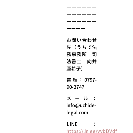
ーーーーーー
ーーーーーー
ーーーーーー
ーーーー
お問い合わせ
先（うちで法
務事務所 司
法書士 向井
亜希子）
電話：0797-
90-2747
メール：
info@uchide-
legal.com
LINE：
https://lin.ee/yybDVdf