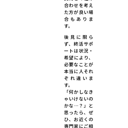
合わせを考え
た方が良い場
合もありま
す。
後見に限ら
ず、終活サポ
ートは状況・
希望により、
必要なことが
本当に人それ
ぞれ違いま
す。
「何かしなき
ゃいけないの
かな…？」と
思ったら、ぜ
ひ、お近くの
専門家にご相