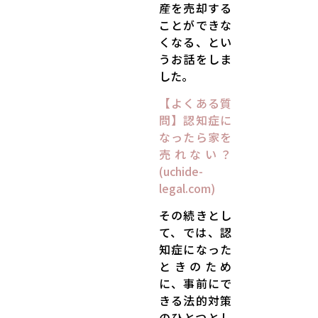
産を売却する
ことができな
くなる、とい
うお話をしま
した。
【よくある質
問】認知症に
なったら家を
売れない？
(uchide-
legal.com)
その続きとし
て、では、認
知症になった
ときのため
に、事前にで
きる法的対策
のひとつとし