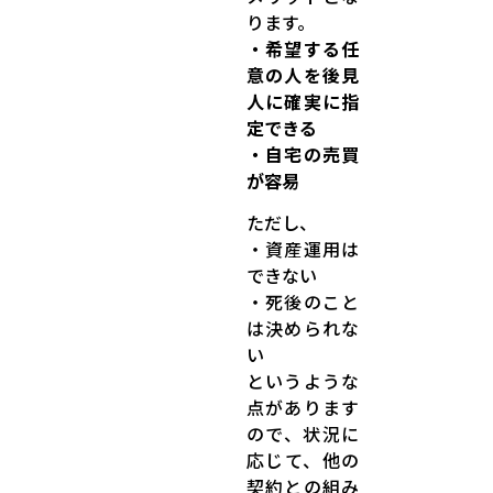
ります。
・希望する任
意の人を後見
人に確実に指
定できる
・自宅の売買
が容易
ただし、
・資産運用は
できない
・死後のこと
は決められな
い
というような
点があります
ので、状況に
応じて、他の
契約との組み