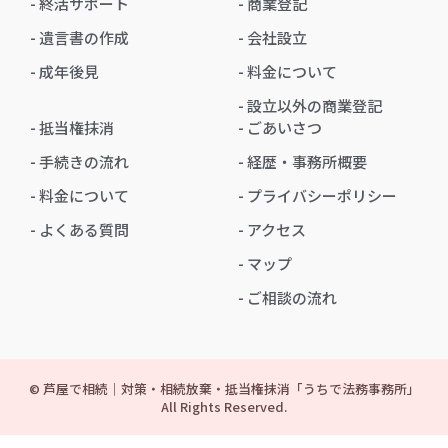
- 終活サポート
- 商業登記
- 遺言書の作成
- 会社設立
- 成年後見
- 料金について
- 設立以外の商業登記
- 抵当権抹消
- ごあいさつ
- 手続きの流れ
- 経歴・事務所概要
- 料金について
- プライバシーポリシー
- よくある質問
- アクセス
- マップ
- ご相談の流れ
© 芦屋で相続｜対策・相続放棄・抵当権抹消「うちで法務事務所」
All Rights Reserved.